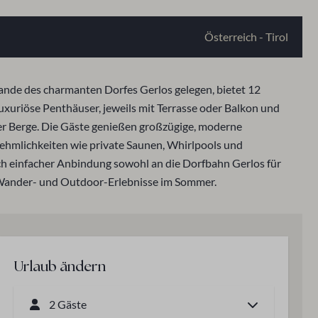
Österreich - Tirol
ande des charmanten Dorfes Gerlos gelegen, bietet 12
luxuriöse Penthäuser, jeweils mit Terrasse oder Balkon und
ler Berge. Die Gäste genießen großzügige, moderne
hmlichkeiten wie private Saunen, Whirlpools und
ch einfacher Anbindung sowohl an die Dorfbahn Gerlos für
 Wander- und Outdoor-Erlebnisse im Sommer.
Urlaub ändern
2 Gäste