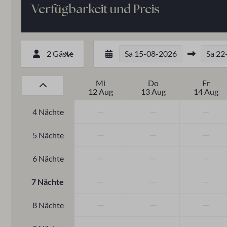
Verfügbarkeit und Preis
2 Gäste
Sa
15-08-2026
Sa
22
Mi
Do
Fr
12 Aug
13 Aug
14 Aug
—
—
—
4 Nächte
—
—
—
5 Nächte
—
—
—
6 Nächte
—
—
—
7 Nächte
—
—
—
8 Nächte