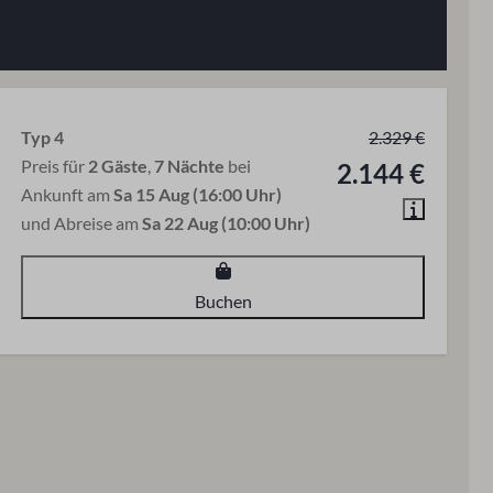
Typ 4
2.329 €
Preis für
2 Gäste
,
7 Nächte
bei
2.144 €
Ankunft am
Sa 15 Aug (16:00 Uhr)
und Abreise am
Sa 22 Aug (10:00 Uhr)
Buchen