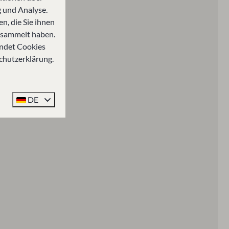
 und Analyse.
n, die Sie ihnen
gesammelt haben.
ndet Cookies
chutzerklärung.
DE