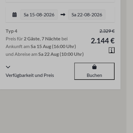
Sa
15-08-2026
Sa
22-08-2026
Typ 4
2.329 €
Preis für
2 Gäste
,
7 Nächte
bei
2.144 €
Ankunft am
Sa 15 Aug (16:00 Uhr)
und Abreise am
Sa 22 Aug (10:00 Uhr)
Verfügbarkeit und Preis
Buchen