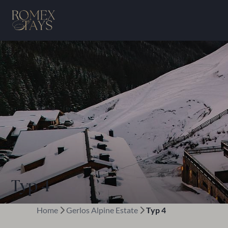
Typ 4
Home
Gerlos Alpine Estate
Typ 4